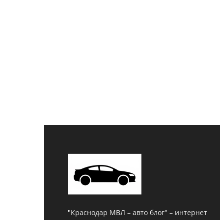
"Краснодар МВЛ – авто блог" – интернет