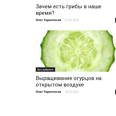
Зачем есть грибы в наше
время?
Олег Тарантасов
-
01.04.2020
Без рубрики
Выращивание огурцов на
открытом воздухе
Олег Тарантасов
-
29.03.2020