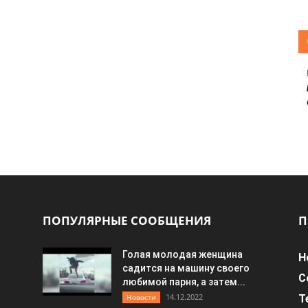
ПОПУЛЯРНЫЕ СООБЩЕНИЯ
П
Голая молодая женщина
Н
садится на машину своего
С
любимой парня, а затем...
14.12.2022
Новости
Т