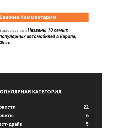
Свежие Комментарии
Названы 10 самых
Виктор
к записи
популярных автомобилей в Европе,
Фото.
ОПУЛЯРНАЯ КАТЕГОРИЯ
овости
22
оветы
6
ест-драйв
5