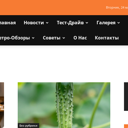
Вторник, 24 м
лавная
Новости
Тест-Драйв
Галерея
етро-Обзоры
Советы
О Нас
Контакты
Без рубрики