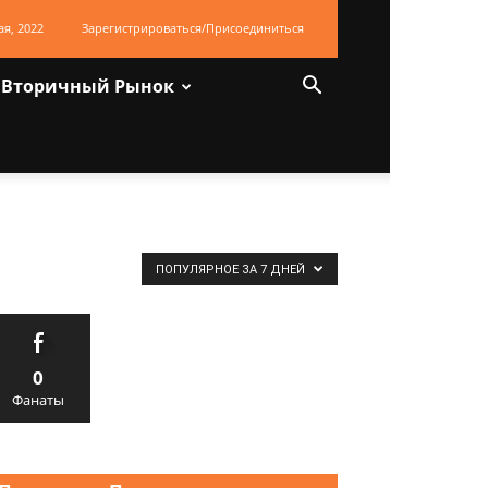
ая, 2022
Зарегистрироваться/Присоединиться
Вторичный Рынок
ПОПУЛЯРНОЕ ЗА 7 ДНЕЙ
0
Фанаты